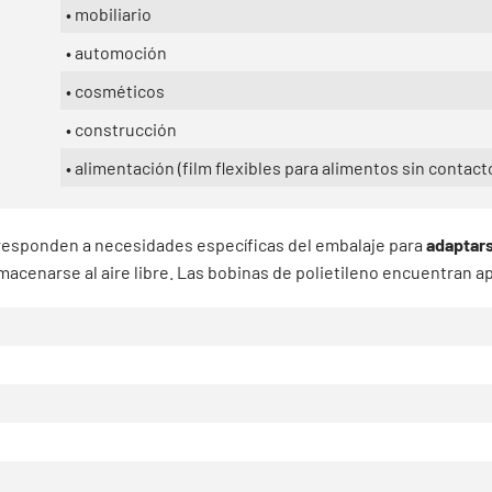
• mobiliario
• automoción
• cosméticos
• construcción
• alimentación (film flexibles para alimentos sin contact
o, responden a necesidades específicas del embalaje para
adaptarse
acenarse al aire libre. Las bobinas de polietileno encuentran a