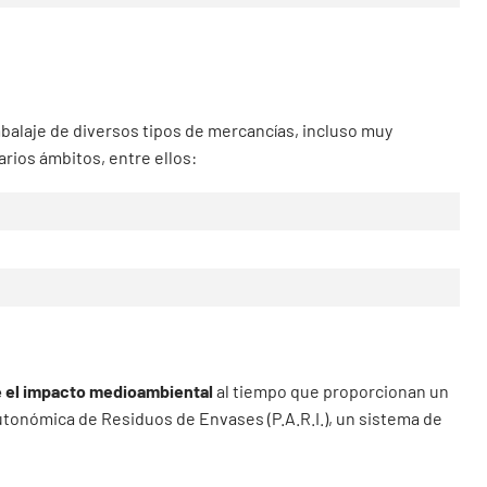
embalaje de diversos tipos de mercancías, incluso muy
arios ámbitos, entre ellos:
 el impacto medioambiental
al tiempo que proporcionan un
utonómica de Residuos de Envases (P.A.R.I.), un sistema de