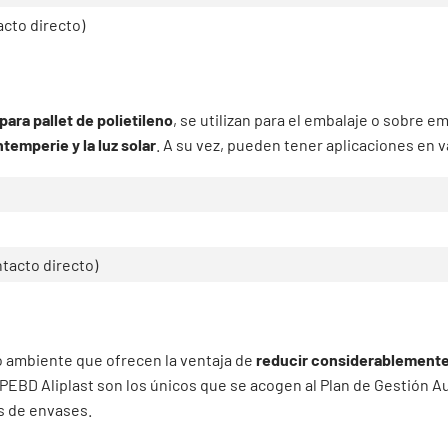
acto directo)
para pallet de polietileno
, se utilizan para el embalaje o sobre 
temperie y la luz solar
. A su vez, pueden tener aplicaciones en v
ntacto directo)
o ambiente que ofrecen la ventaja de
reducir considerablemente
 PEBD Aliplast son los únicos que se acogen al Plan de Gestión A
s de envases.