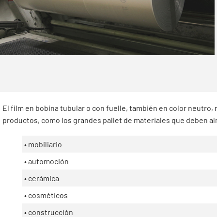
El film en bobina tubular o con fuelle, también en color neutr
productos, como los grandes pallet de materiales que deben alm
• mobiliario
• automoción
• cerámica
• cosméticos
• construcción