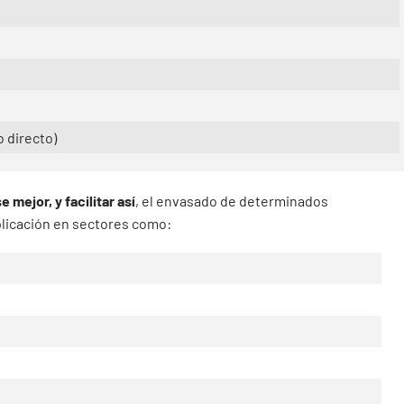
o directo)
 mejor, y facilitar así
, el envasado de determinados
plicación en sectores como: