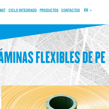
LAST
CICLO INTEGRADO
PRODUCTOS
CONTACTOS
ES
ÁMINAS FLEXIBLES DE PE