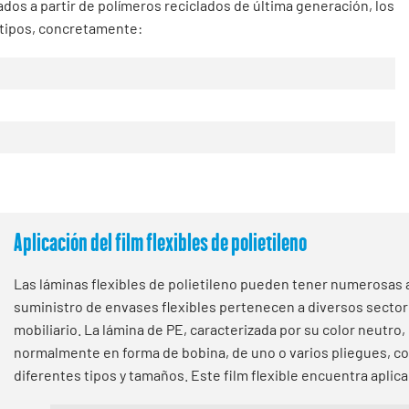
ados a partir de polímeros reciclados de última generación, los
s tipos, concretamente:
Aplicación del film flexibles de polietileno
Las láminas flexibles de polietileno pueden tener numerosas a
suministro de envases flexibles pertenecen a diversos sectore
mobiliario. La lámina de PE, caracterizada por su color neutro,
normalmente en forma de bobina, de uno o varios pliegues, c
diferentes tipos y tamaños. Este film flexible encuentra apli