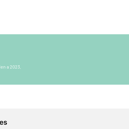
en a 2023.
ies