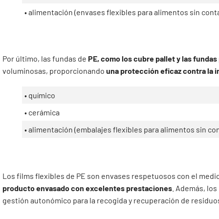
• alimentación (envases flexibles para alimentos sin cont
Por último, las fundas de
PE, como los cubre pallet y las fundas 
voluminosas, proporcionando
una protección eficaz contra la in
• químico
• cerámica
• alimentación (embalajes flexibles para alimentos sin co
Los films flexibles de PE son envases respetuosos con el medi
producto envasado con excelentes prestaciones
. Además, los
gestión autonómico para la recogida y recuperación de residuo