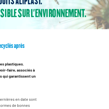
recyclés après
es plastiques.
oir-faire, associés à
s qui garantissent un
dernières en date sont
s normes de bonnes