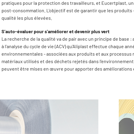
pratiques pour la protection des travailleurs, et Eucertplast, 
post-consommation. L'objectif est de garantir que les produits
qualité les plus élevées.
S'auto-évaluer pour s'améliorer et devenir plus vert
La recherche de la qualité va de pair avec un principe de base :
à l'analyse du cycle de vie (ACV) qu'Aliplast effectue chaque ann
environnementales - associées aux produits et aux processus mis 
matériaux utilisés et des déchets rejetés dans l'environnement. 
peuvent être mises en œuvre pour apporter des améliorations