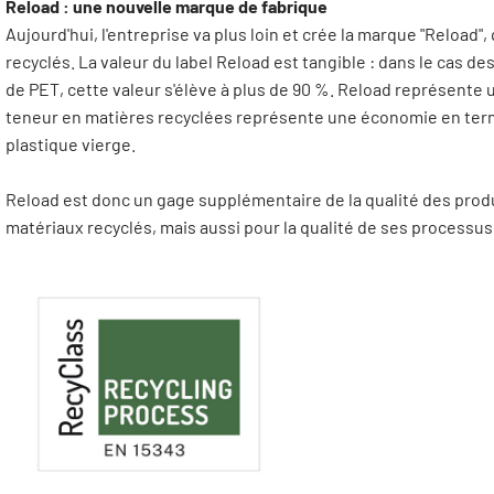
Reload : une nouvelle marque de fabrique
Aujourd'hui, l'entreprise va plus loin et crée la marque "Reload"
recyclés. La valeur du label Reload est tangible : dans le cas de
de PET, cette valeur s'élève à plus de 90 %. Reload représente u
teneur en matières recyclées représente une économie en termes d
plastique vierge.
Reload est donc un gage supplémentaire de la qualité des produ
matériaux recyclés, mais aussi pour la qualité de ses processus