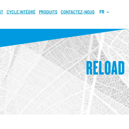
ST
CYCLE INTÉGRÉ
PRODUITS
CONTACTEZ-NOUS
FR
RELOAD