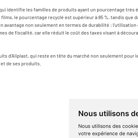
, qui identifie les familles de produits ayant un pourcentage très
s films, le pourcentage recyclé est supérieur à 85 %, tandis que d
n avantage non seulement en termes de durabilité : l'utilisation 
e fiscalité, car elle réduit le coût des taxes visant à décourag
its d'Aliplast, qui reste en tête du marché non seulement pour 
 et de ses produits.
Nous utilisons d
Nous utilisons des cookie
votre expérience de navig