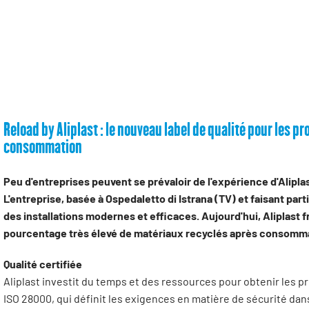
Reload by Aliplast : le nouveau label de qualité pour les 
consommation
Peu d'entreprises peuvent se prévaloir de l'expérience d'Alipla
L'entreprise, basée à Ospedaletto di Istrana (TV) et faisant pa
des installations modernes et efficaces. Aujourd'hui, Aliplast
pourcentage très élevé de matériaux recyclés après consomm
Qualité certifiée
Aliplast investit du temps et des ressources pour obtenir les p
ISO 28000, qui définit les exigences en matière de sécurité da