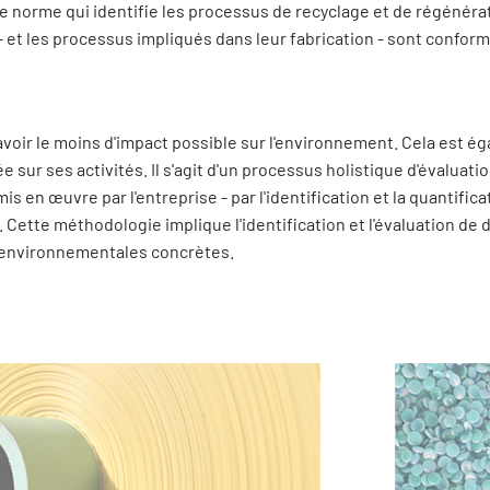
une norme qui identifie les processus de recyclage et de régénéra
 - et les processus impliqués dans leur fabrication - sont confo
 avoir le moins d'impact possible sur l'environnement. Cela est 
ée sur ses activités. Il s'agit d'un processus holistique d'évaluat
en œuvre par l'entreprise - par l'identification et la quantificat
Cette méthodologie implique l'identification et l'évaluation de 
 environnementales concrètes.