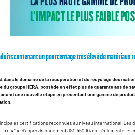
produits contenant un pourcentage très élevé de matériaux 
st dans le domaine de la récupération et du recyclage des matièr
rtie du groupe HERA, possède en effet plus de quarante ans de sav
 franchit une nouvelle étape en présentant une gamme de produit
ation.
rincipales certifications reconnues au niveau international. Les 
ns la chaîne d'approvisionnement, ISO 45000, qui réglemente le