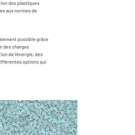
tion des plastiques
rmes aux normes de
également possible grâce
ion des charges
ion de l'énergie, des
différentes options qui