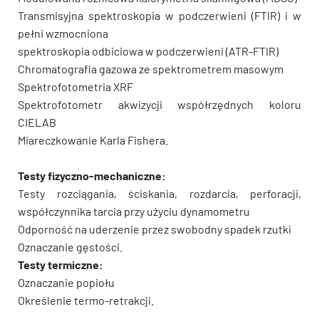
Transmisyjna spektroskopia w podczerwieni (FTIR) i w
pełni wzmocniona
spektroskopia odbiciowa w podczerwieni (ATR-FTIR)
Chromatografia gazowa ze spektrometrem masowym
Spektrofotometria XRF
Spektrofotometr akwizycji współrzędnych koloru
CIELAB
Miareczkowanie Karla Fishera.
Testy fizyczno-mechaniczne:
Testy rozciągania, ściskania, rozdarcia, perforacji,
współczynnika tarcia przy użyciu dynamometru
Odporność na uderzenie przez swobodny spadek rzutki
Oznaczanie gęstości.
Testy termiczne:
Oznaczanie popiołu
Określenie termo-retrakcji.