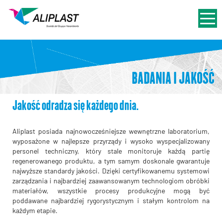
BADANIA I JAKOŚĆ
Jakość odradza się każdego dnia.
Aliplast posiada najnowocześniejsze wewnętrzne laboratorium,
wyposażone w najlepsze przyrządy i wysoko wyspecjalizowany
personel techniczny, który stale monitoruje każdą partię
regenerowanego produktu, a tym samym doskonale gwarantuje
najwyższe standardy jakości. Dzięki certyfikowanemu systemowi
zarządzania i najbardziej zaawansowanym technologiom obróbki
materiałów, wszystkie procesy produkcyjne mogą być
poddawane najbardziej rygorystycznym i stałym kontrolom na
każdym etapie.