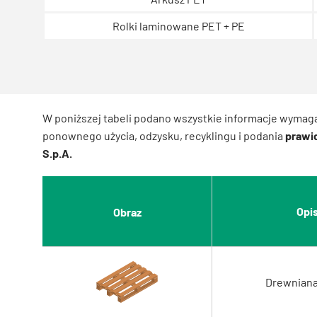
Rolki laminowane PET + PE
W poniższej tabeli podano wszystkie informacje wymaga
ponownego użycia, odzysku, recyklingu i podania
prawi
S.p.A.
Opi
Obraz
Drewniana