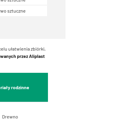
wo sztuczne
lu ułatwienia zbiórki,
wanych przez Aliplast
riały rodzinne
Drewno