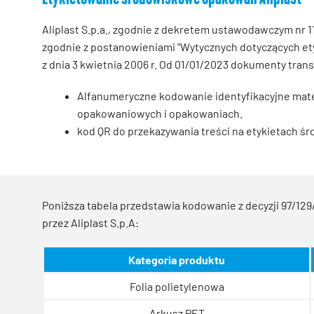
Aliplast S.p.a., zgodnie z dekretem ustawodawczym nr 
zgodnie z postanowieniami "Wytycznych dotyczących ety
z dnia 3 kwietnia 2006 r. Od 01/01/2023 dokumenty tr
Alfanumeryczne kodowanie identyfikacyjne mate
opakowaniowych i opakowaniach.
kod QR do przekazywania treści na etykietach
Poniższa tabela przedstawia kodowanie z decyzji 97/
przez Aliplast S.p.A:
Kategoria produktu
Folia polietylenowa
Arkusz PET