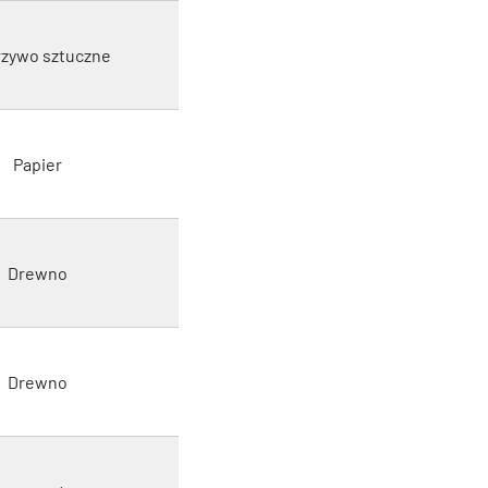
zywo sztuczne
Papier
Drewno
Drewno