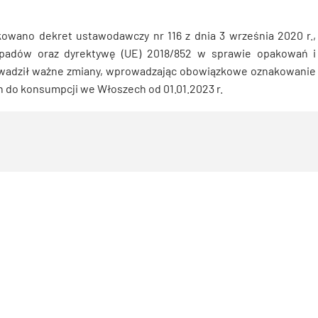
kowano dekret ustawodawczy nr 116 z dnia 3 września 2020 r.,
dpadów oraz dyrektywę (UE) 2018/852 w sprawie opakowań i
adził ważne zmiany, wprowadzając obowiązkowe oznakowanie
do konsumpcji we Włoszech od 01.01.2023 r.