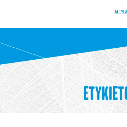
ALIPL
ETYKIE