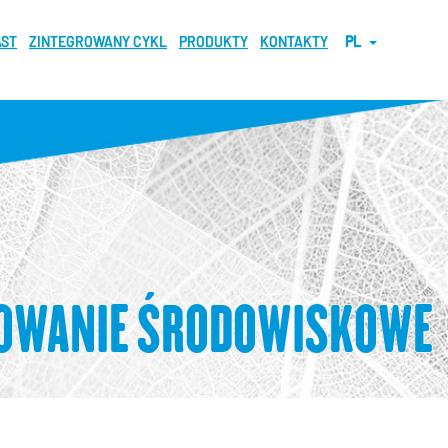
AST
ZINTEGROWANY CYKL
PRODUKTY
KONTAKTY
PL
TOWANIE ŚRODOWISKOWE