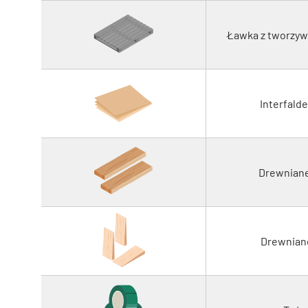
Ławka z tworzyw
Interfald
Drewniane
Drewniane