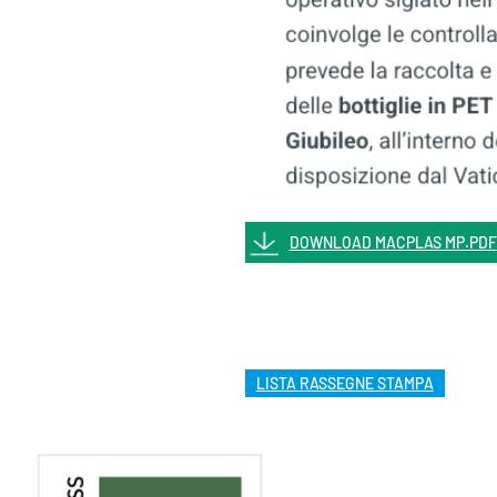
DOWNLOAD MACPLAS MP.PDF
LISTA RASSEGNE STAMPA