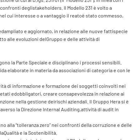
 confronti deglistakeholders. Il Modello 231 è volto a
nel cui interesse o a vantaggio il reatoè stato commesso,
dampliato e aggiornato, in relazione alle nuove fattispecie
to alle evoluzioni delGruppo e delle attività di
no la Parte Speciale e disciplinano i processi sensibili.
da elaborate in materia da associazioni di categoria e con le
vità di informazione e formazione dei soggetti coinvolti nei
etati edobbligatori, creare consapevolezza in relazione ai
ione nella gestione deirischi aziendali. Il Gruppo Hera si è
verso la Direzione Internal Auditing,attività di audit in
 alla “tolleranza zero” nei confronti della corruzione e delle
laQualità e la Sostenibilità.