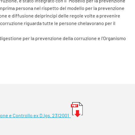
ruzione, è stato integrato con il “Modello per la prevenzione
inprima persona nel rispetto del modello per la prevenzione
ione e diffusione deiprincipi delle regole volte a prevenire
a corruzione riguarda tutte le persone chelavorano per il
 digestione per la prevenzione della corruzione e l'Organismo
ione e Controllo ex D.lgs. 2312001