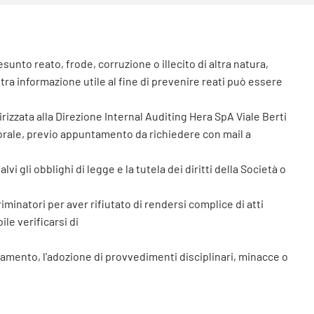
unto reato, frode, corruzione o illecito di altra natura,
altra informazione utile al fine di prevenire reati può essere
rizzata alla Direzione Internal Auditing Hera SpA Viale Berti
orale, previo appuntamento da richiedere con mail a
lvi gli obblighi di legge e la tutela dei diritti della Società o
inatori per aver rifiutato di rendersi complice di atti
ile verificarsi di
ziamento, l'adozione di provvedimenti disciplinari, minacce o