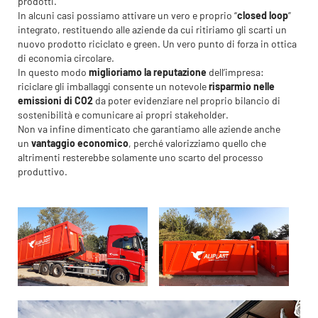
prodotti.
In alcuni casi possiamo attivare un vero e proprio “
closed loop
”
integrato, restituendo alle aziende da cui ritiriamo gli scarti un
nuovo prodotto riciclato e green. Un vero punto di forza in ottica
di economia circolare.
In questo modo
miglioriamo la reputazione
dell’impresa:
riciclare gli imballaggi consente un notevole
risparmio nelle
emissioni di CO2
da poter evidenziare nel proprio bilancio di
sostenibilità e comunicare ai propri stakeholder.
Non va infine dimenticato che garantiamo alle aziende anche
un
vantaggio economico
, perché valorizziamo quello che
altrimenti resterebbe solamente uno scarto del processo
produttivo.