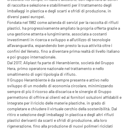
di raccolta e selezione e stabilimenti per il trattamento degli
imballaggi in plastica e degli scarti e sfridi di produzione, in
diversi paesi europei.
Fondata nel 1982 come azienda di servizi per la raccolta di rifiuti
plastici, ha progressivamente ampliato la propria offerta grazie a
una gestione attenta e lungimirante, associata a costanti
investimenti in ricerca e sviluppo e all’utilizzo di tecnologie
all’avanguardia, espandendo ben presto la sua attività oltre i
confini del Veneto, fino a diventare prima realtà di livello italiano
e poi gruppo internazionale.
Dal 2017, Aliplast fa parte di Herambiente, società del Gruppo
Hera, primo operatore nazionale nel trattamento e nello
smaltimento di ogni tipologia di rifiuto.
Il Gruppo Herambiente è da sempre presente e attivo nello
sviluppo di un modello di economia circolare, minimizzando
sempre di più il ricorso alla discarica e le sinergie di Gruppo
permettono di offrire ai clienti ed ai fornitori soluzioni affidabili e
integrate per il riciclo delle materie plastiche, in grado di
completare e chiudere il virtuale cerchio della sostenibilità. Dal
ritiro e selezione degli imballaggi in plastica e degli altri rifiuti
plastici derivanti da scarti e sfridi di produzione, alla loro
rigenerazione, fino alla produzione di nuovi polimeri riciclati