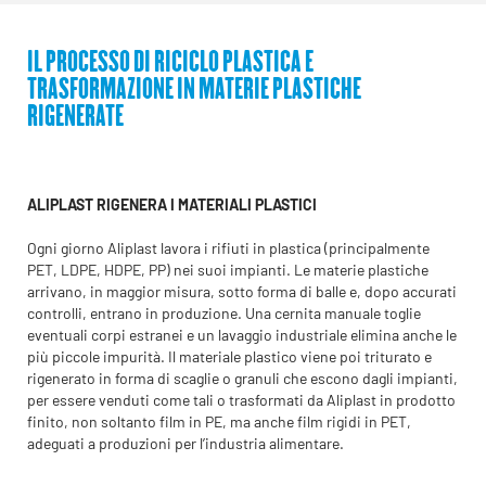
IL PROCESSO DI RICICLO PLASTICA E
TRASFORMAZIONE IN MATERIE PLASTICHE
RIGENERATE
ALIPLAST RIGENERA I MATERIALI PLASTICI
Ogni giorno Aliplast lavora i rifiuti in plastica (principalmente
PET, LDPE, HDPE, PP) nei suoi impianti. Le materie plastiche
arrivano, in maggior misura, sotto forma di balle e, dopo accurati
controlli, entrano in produzione. Una cernita manuale toglie
eventuali corpi estranei e un lavaggio industriale elimina anche le
più piccole impurità. Il materiale plastico viene poi triturato e
rigenerato in forma di scaglie o granuli che escono dagli impianti,
per essere venduti come tali o trasformati da Aliplast in prodotto
finito, non soltanto film in PE, ma anche film rigidi in PET,
adeguati a produzioni per l’industria alimentare.