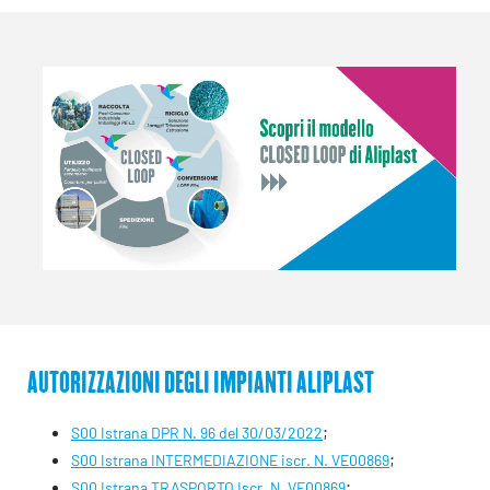
AUTORIZZAZIONI DEGLI IMPIANTI ALIPLAST
;
S00 Istrana DPR N. 96 del 30/03/2022
;
S00 Istrana INTERMEDIAZIONE iscr. N. VE00869
;
S00 Istrana TRASPORTO Iscr. N. VE00869