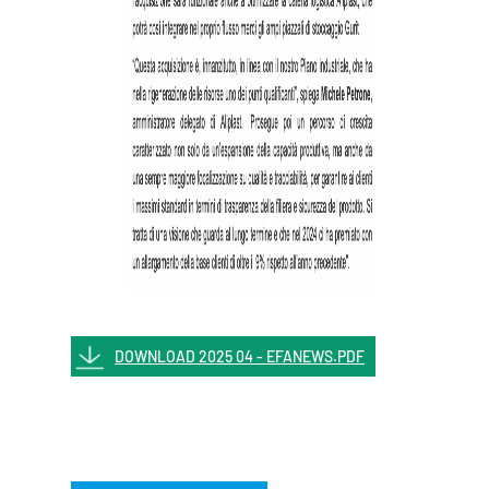
DOWNLOAD 2025 04 - EFANEWS.PDF