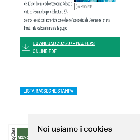
DOWNLOAD 2025 07 - MACPLAS
ONLINE.PDF
LISTA RASSEGNE STAMPA
Noi usiamo i cookies