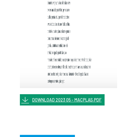
DOWNLOAD 2023 05 - MACPLAS.PDF