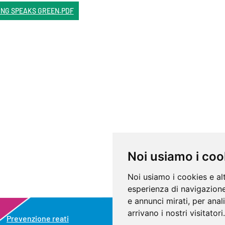
ING SPEAKS GREEN.PDF
Noi usiamo i coo
Noi usiamo i cookies e al
esperienza di navigazione
e annunci mirati, per anal
arrivano i nostri visitatori.
Prevenzione reati