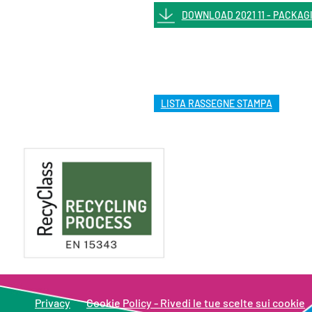
DOWNLOAD 2021 11 - PACKAG
LISTA RASSEGNE STAMPA
Privacy
Cookie Policy - Rivedi le tue scelte sui cookie