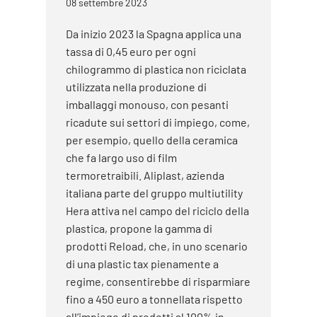
08 settembre 2023
Da inizio 2023 la Spagna applica una
tassa di 0,45 euro per ogni
chilogrammo di plastica non riciclata
utilizzata nella produzione di
imballaggi monouso, con pesanti
ricadute sui settori di impiego, come,
per esempio, quello della ceramica
che fa largo uso di film
termoretraibili. Aliplast, azienda
italiana parte del gruppo multiutility
Hera attiva nel campo del riciclo della
plastica, propone la gamma di
prodotti Reload, che, in uno scenario
di una plastic tax pienamente a
regime, consentirebbe di risparmiare
fino a 450 euro a tonnellata rispetto
all’impiego di prodotti al 100% in