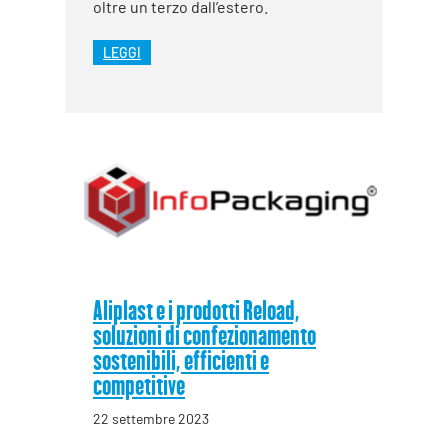
oltre un terzo dall’estero.
LEGGI
Aliplast e i prodotti Reload,
soluzioni di confezionamento
sostenibili, efficienti e
competitive
22 settembre 2023