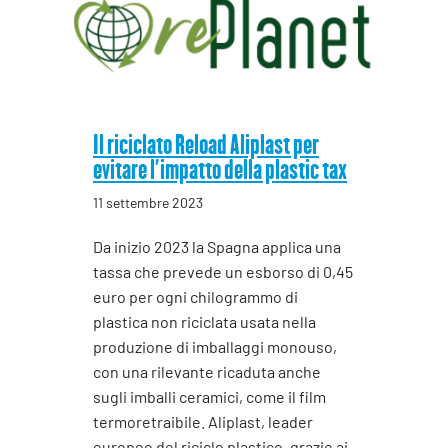
Il riciclato Reload Aliplast per
evitare l’impatto della plastic tax
11 settembre 2023
Da inizio 2023 la Spagna applica una
tassa che prevede un esborso di 0,45
euro per ogni chilogrammo di
plastica non riciclata usata nella
produzione di imballaggi monouso,
con una rilevante ricaduta anche
sugli imballi ceramici, come il film
termoretraibile. Aliplast, leader
europeo del riciclo plastico, grazie ai