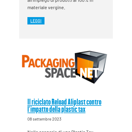
materiale vergine.
LEGGI
Il riciclato Reload Aliplast contro
l’impatto della plastic tax
08 settembre 2023
Nello scenario di una Plastic Tax